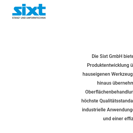
Die Sixt GmbH biet
Produktentwicklung ü
hauseigenen Werkzeugba
hinaus übernehm
Oberflächenbehandlung
höchste Qualitätsstanda
industrielle Anwendun
und einer eff