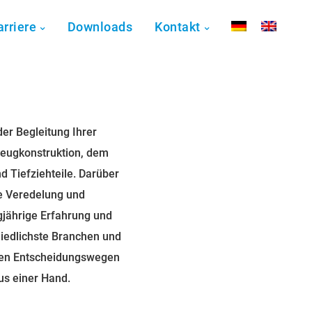
arriere
Downloads
Kontakt
er Begleitung Ihrer
zeugkonstruktion, dem
 Tiefziehteile. Darüber
e Veredelung und
gjährige Erfahrung und
hiedlichste Branchen und
zen Entscheidungswegen
us einer Hand.