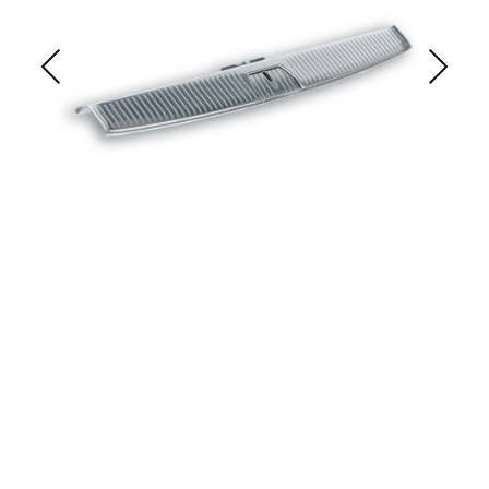
Previous
Next