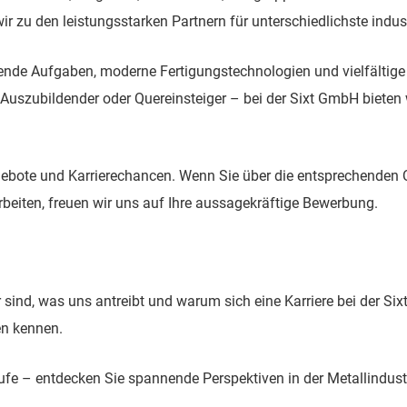
r zu den leistungsstarken Partnern für unterschiedlichste indust
nde Aufgaben, moderne Fertigungstechnologien und vielfältige 
Auszubildender oder Quereinsteiger – bei der Sixt GmbH bieten wi
angebote und Karrierechancen. Wenn Sie über die entsprechenden
beiten, freuen wir uns auf Ihre aussagekräftige Bewerbung.
 sind, was uns antreibt und warum sich eine Karriere bei der S
en kennen.
ufe – entdecken Sie spannende Perspektiven in der Metallindust