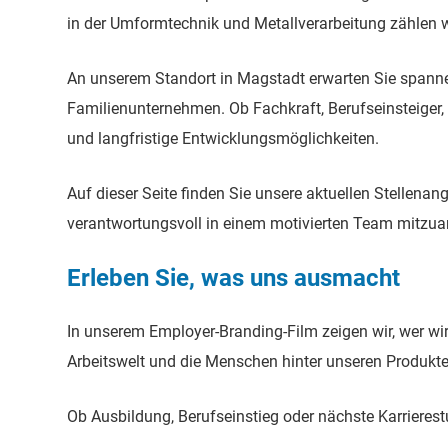
in der Umformtechnik und Metallverarbeitung zählen wi
An unserem Standort in Magstadt erwarten Sie spanne
Familienunternehmen. Ob Fachkraft, Berufseinsteiger, 
und langfristige Entwicklungsmöglichkeiten.
Auf dieser Seite finden Sie unsere aktuellen Stellen
verantwortungsvoll in einem motivierten Team mitzuar
Erleben Sie, was uns ausmacht
In unserem Employer-Branding-Film zeigen wir, wer wir
Arbeitswelt und die Menschen hinter unseren Produkt
Ob Ausbildung, Berufseinstieg oder nächste Karrierest